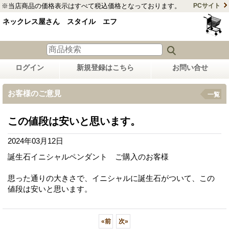
※当店商品の価格表示はすべて税込価格となっております。
PCサイト
ネックレス屋さん スタイル エフ
ログイン
新規登録はこちら
お問い合せ
お客様のご意見
一覧
この値段は安いと思います。
2024年03月12日
誕生石イニシャルペンダント ご購入のお客様
思った通りの大きさで、イニシャルに誕生石がついて、この
値段は安いと思います。
«
前
次
»