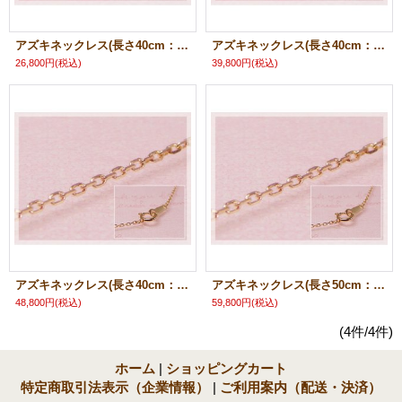
アズキネックレス(長さ40cm：幅0.5mm)/ピンクゴールドK18
アズキネックレス(長さ40cm：幅0.8mm)/ピンクゴールドK18
26,800円
(税込)
39,800円
(税込)
アズキネックレス(長さ40cm：幅1.0mm)/ピンクゴールドK18
アズキネックレス(長さ50cm：幅1.0mm)/ピンクゴールドK18
48,800円
(税込)
59,800円
(税込)
(4件/4件)
ホーム
|
ショッピングカート
特定商取引法表示（企業情報）
|
ご利用案内（配送・決済）