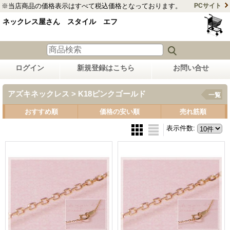
※当店商品の価格表示はすべて税込価格となっております。
PCサイト
ネックレス屋さん スタイル エフ
ログイン
新規登録はこちら
お問い合せ
アズキネックレス > K18ピンクゴールド
一覧
おすすめ順
価格の安い順
売れ筋順
表示件数
: