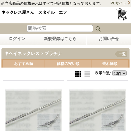
※当店商品の価格表示はすべて税込価格となっております。
PCサイト
ネックレス屋さん スタイル エフ
ログイン
新規登録はこちら
お問い合せ
キヘイネックレス > プラチナ
一覧
おすすめ順
価格の安い順
売れ筋順
表示件数
: