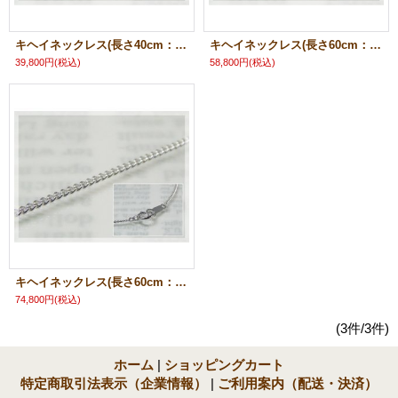
キヘイネックレス(長さ40cm：幅1.1mm)/プラチナ850
キヘイネックレス(長さ60cm：幅1.1mm)/プラチナ850
39,800円
(税込)
58,800円
(税込)
キヘイネックレス(長さ60cm：幅1.2mm)/プラチナ850
74,800円
(税込)
(3件/3件)
ホーム
|
ショッピングカート
特定商取引法表示（企業情報）
|
ご利用案内（配送・決済）