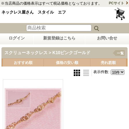
※当店商品の価格表示はすべて税込価格となっております。
PCサイト
ネックレス屋さん スタイル エフ
ログイン
新規登録はこちら
お問い合せ
スクリューネックレス > K10ピンクゴールド
一覧
おすすめ順
価格の安い順
売れ筋順
表示件数
: