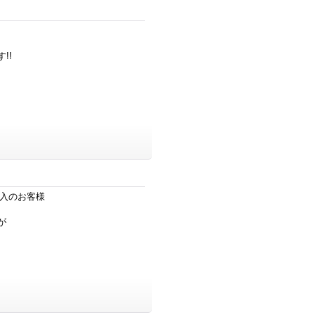
!!
購入のお客様
が