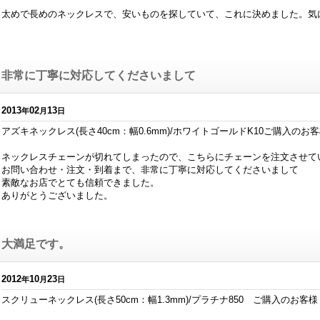
太めで長めのネックレスで、安いものを探していて、これに決めました。気
非常に丁寧に対応してくださいまして
2013
02
13
年
月
日
アズキネックレス(長さ40cm：幅0.6mm)/ホワイトゴールドK10ご購入のお
ネックレスチェーンが切れてしまったので、こちらにチェーンを注文させて
お問い合わせ・注文・到着まで、非常に丁寧に対応してくださいまして
素敵なお店でとても信頼できました。
ありがとうございました。
大満足です。
2012
10
23
年
月
日
スクリューネックレス(長さ50cm：幅1.3mm)/プラチナ850 ご購入のお客様