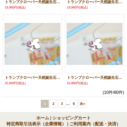
トランプクローバー天然誕生石ペンダント/K10ホワイトゴールド[ルビー]※ネックレスチェーン付き
トランプクローバー天然誕生石ペンダント/K10ピンクゴールド[ルビー]※ネックレスチェーン付き
19,980円
(税込)
19,980円
(税込)
トランプクローバー天然誕生石ペンダント/プラチナ[ルビー]※ネックレスチェーン付き
トランプクローバー天然誕生石ペンダント/K10ホワイトゴールド[ルビー]※ネックレスチェーンは別売りです
32,800円
(税込)
10,980円
(税込)
(10件/80件)
...
1
2
3
8
次
»
ホーム
|
ショッピングカート
特定商取引法表示（企業情報）
|
ご利用案内（配送・決済）