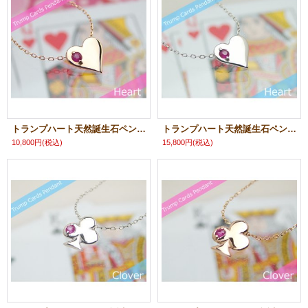
トランプハート天然誕生石ペンダント/K10ピンクゴールド[ルビー]※ネックレスチェーンは別売りです
トランプハート天然誕生石ペンダント/プラチナ[ルビー]※ネックレスチェーンは別売りです
10,800円
(税込)
15,800円
(税込)