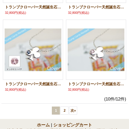
トランプクローバー天然誕生石ペンダント/プラチナ[ルビー]※ネックレスチェーン付き
トランプクローバー天然誕生石ペンダント/プラチナ[ペリドット]※ネックレスチェーン付き
32,800円
(税込)
32,800円
(税込)
トランプクローバー天然誕生石ペンダント/プラチナ[サファイアまたはピンクサファイア]※ネックレスチェーン付き
トランプクローバー天然誕生石ペンダント/プラチナ[ピンクトルマリン]※ネックレスチェーン付き
32,800円
(税込)
32,800円
(税込)
(10件/12件)
1
2
次
»
ホーム
|
ショッピングカート