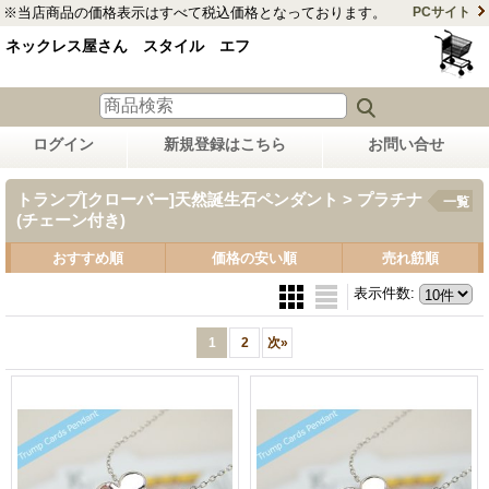
※当店商品の価格表示はすべて税込価格となっております。
PCサイト
ネックレス屋さん スタイル エフ
ログイン
新規登録はこちら
お問い合せ
トランプ[クローバー]天然誕生石ペンダント > プラチナ
一覧
(チェーン付き)
おすすめ順
価格の安い順
売れ筋順
表示件数
:
1
2
次
»