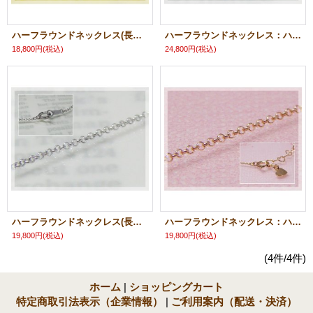
ハーフラウンドネックレス(長さ40cm：幅1.0mm)/イエローゴールドK10
ハーフラウンドネックレス：ハートプレート(長さ45cm：幅1.0mm)/ホワイトゴールドK10
18,800円
(税込)
24,800円
(税込)
ハーフラウンドネックレス(長さ40cm：幅1.0mm)/ホワイトゴールドK10
ハーフラウンドネックレス：ハートプレート(長さ45cm：幅1.0mm)/ピンクゴールドK10
19,800円
(税込)
19,800円
(税込)
(4件/4件)
ホーム
|
ショッピングカート
特定商取引法表示（企業情報）
|
ご利用案内（配送・決済）