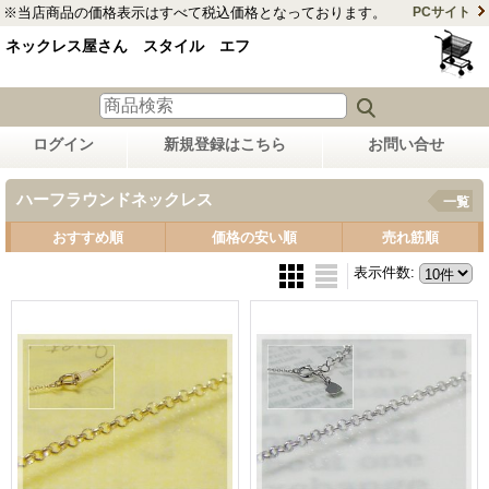
※当店商品の価格表示はすべて税込価格となっております。
PCサイト
ネックレス屋さん スタイル エフ
ログイン
新規登録はこちら
お問い合せ
ハーフラウンドネックレス
一覧
おすすめ順
価格の安い順
売れ筋順
表示件数
: