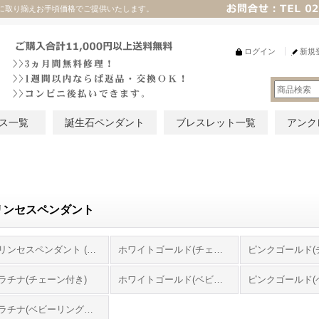
に取り揃えお手頃価格でご提供いたします。
ログイン
新規
ス一覧
誕生石ペンダント
ブレスレット一覧
アンク
リンセスペンダント
プリンセスペンダント (全商品)
ホワイトゴールド(チェーン付き)
ラチナ(チェーン付き)
ホワイトゴールド(ベビーリングのみ)
プラチナ(ベビーリングのみ)