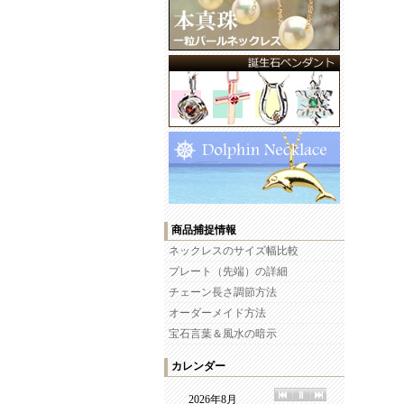
商品捕捉情報
ネックレスのサイズ幅比較
プレート（先端）の詳細
チェーン長さ調節方法
オーダーメイド方法
宝石言葉＆風水の暗示
カレンダー