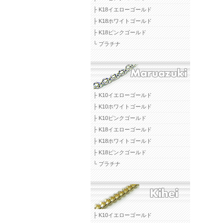
├ K18イエローゴールド
├ K18ホワイトゴールド
├ K18ピンクゴールド
└ プラチナ
├ K10イエローゴールド
├ K10ホワイトゴールド
├ K10ピンクゴールド
├ K18イエローゴールド
├ K18ホワイトゴールド
├ K18ピンクゴールド
└ プラチナ
├ K10イエローゴールド