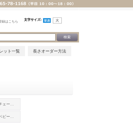
文字サイズ
:
登録はこちら
レット一覧
長さオーダー方法
ピンクゴールド(チェーン付き)
ピンクゴールド(ベビーリングのみ)