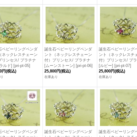
石ベビーリングペンダ
誕生石ベビーリングペンダ
誕生石ベビーリング
（ネックレスチェーン
ント（ネックレスチェーン
ント（ネックレスチ
プリンセス/ プラチナ
付）プリンセス/ プラチナ
付）プリンセス/ プ
ラルド]
[
pri-pt-05
]
[ムーンストーン]
[
pri-pt-06
]
[ルビー]
[
pri-pt-07
]
00円
(税込)
25,800円
(税込)
25,800円
(税込)
り
在庫あり
在庫あり
石ベビーリングペンダ
誕生石ベビーリングペンダ
誕生石ベビーリング