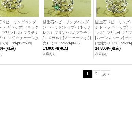
石ベビーリングペンダ
誕生石ベビーリングペンダ
誕生石ベビーリング
ヘッド(トップ)（ネック
ントヘッド(トップ)（ネック
ントヘッド(トップ)
）プリンセス/ プラチナ
レス）プリンセス/ プラチナ
レス）プリンセス/ 
イヤモンド]※チェーンは
[エメラルド]※チェーンは別
[ムーンストーン]※
りです
[
hd-pri-pt-04
]
売りです
[
hd-pri-pt-05
]
は別売りです
[
hd-pri-
00円
(税込)
14,800円
(税込)
14,800円
(税込)
り
在庫あり
在庫あり
1
2
次
»