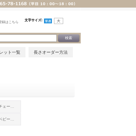
文字サイズ
:
登録はこちら
レット一覧
長さオーダー方法
ピンクゴールド(チェーン付き)
ピンクゴールド(ベビーリングのみ)