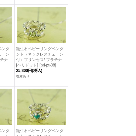
ペンダ
誕生石ベビーリングペンダ
ェーン
ント（ネックレスチェーン
ラチナ
付）プリンセス/ プラチナ
[ペリドット]
[
pri-pt-08
]
25,800円
(税込)
在庫あり
ペンダ
誕生石ベビーリングペンダ