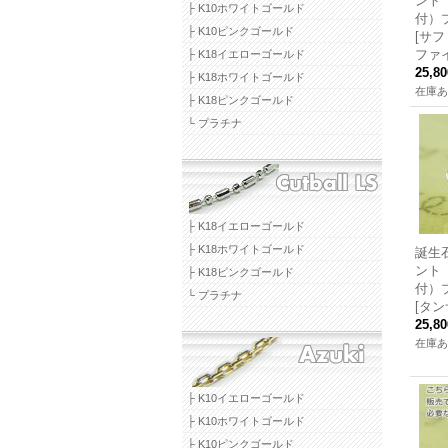
ント
├ K10ホワイトゴールド
付）
├ K10ピンクゴールド
[サ
ファ
├ K18イエローゴールド
25,8
├ K18ホワイトゴールド
在庫あ
├ K18ピンクゴールド
└ プラチナ
├ K18イエローゴールド
├ K18ホワイトゴールド
誕生
ント
├ K18ピンクゴールド
付）
└ プラチナ
[タン
25,8
在庫あ
├ K10イエローゴールド
├ K10ホワイトゴールド
├ K10ピンクゴールド