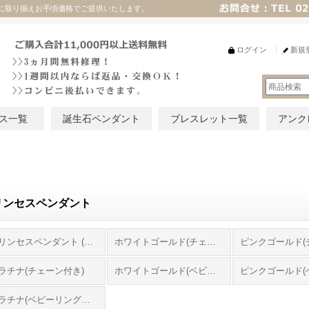
に取り揃えお手頃価格でご提供いたします。
ログイン
新規
ス一覧
誕生石ペンダント
ブレスレット一覧
アンク
リンセスペンダント
プリンセスペンダント (全商品)
ホワイトゴールド(チェーン付き)
ラチナ(チェーン付き)
ホワイトゴールド(ベビーリングのみ)
プラチナ(ベビーリングのみ)