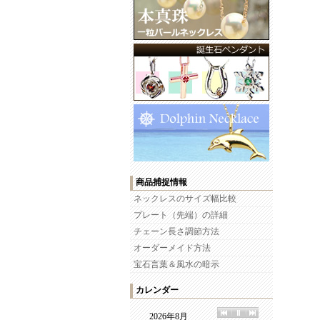
商品捕捉情報
ネックレスのサイズ幅比較
プレート（先端）の詳細
チェーン長さ調節方法
オーダーメイド方法
宝石言葉＆風水の暗示
カレンダー