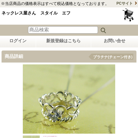
※当店商品の価格表示はすべて税込価格となっております。
PCサイト
ネックレス屋さん スタイル エフ
ログイン
新規登録はこちら
お問い合せ
商品詳細
プラチナ(チェーン付き)