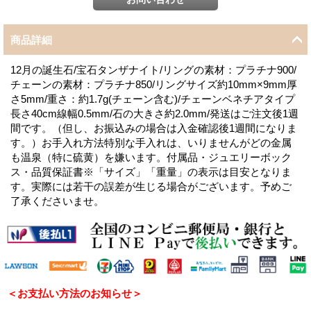
商品詳細
12月の誕生石/宝石タンザナイト/リングの素材：プラチナ900/
チェーンの素材：プラチナ850/リングサイズ約10mm×9mm厚
さ5mm/重さ：約1.7g(チェーン含む)/チェーンベネチアタイプ
長さ40cm線幅0.5mm/石の大きさ約2.0mm/発送はご注文後1週
間です。（但し、お振込みの場合は入金確認後1週間になりま
す。）お手入れ方法特別な手入れは、いりませんがどの金属
も温泉（特に硫黄）を嫌います。付属品・ジュエリーボック
ス・品質保証書※「サイズ」「重量」の表示は目安となりま
す。実際には若干の誤差が生じる場合がございます。予めご
了承くださいませ。
＜お支払い方法のお知らせ＞