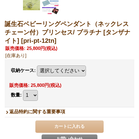
誕生石ベビーリングペンダント（ネックレス
チェーン付）プリンセス/ プラチナ [タンザナ
イト]
[pri-pt-12tn]
販売価格
:
25,800円
(税込)
[在庫あり]
収納ケース
:
販売価格
:
25,800円
(税込)
数量
:
返品特約に関する重要事項