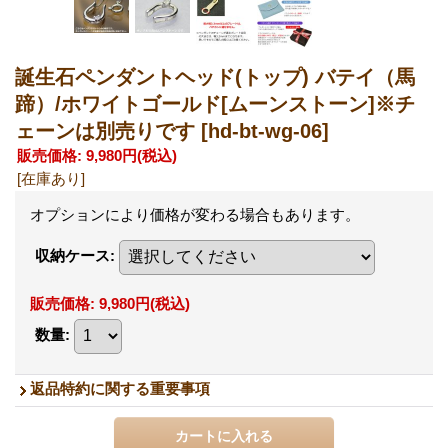
誕生石ペンダントヘッド(トップ) バテイ（馬
蹄）/ホワイトゴールド[ムーンストーン]※チ
ェーンは別売りです
[hd-bt-wg-06]
販売価格
:
9,980円
(税込)
[在庫あり]
オプションにより価格が変わる場合もあります。
収納ケース
:
販売価格
:
9,980円
(税込)
数量
:
返品特約に関する重要事項