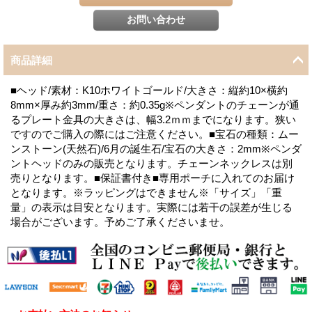
商品詳細
■ヘッド/素材：K10ホワイトゴールド/大きさ：縦約10×横約
8mm×厚み約3mm/重さ：約0.35g※ペンダントのチェーンが通
るプレート金具の大きさは、幅3.2ｍｍまでになります。狭い
ですのでご購入の際にはご注意ください。■宝石の種類：ムー
ンストーン(天然石)/6月の誕生石/宝石の大きさ：2mm※ペンダ
ントヘッドのみの販売となります。チェーンネックレスは別
売りとなります。■保証書付き■専用ポーチに入れてのお届け
となります。※ラッピングはできません※「サイズ」「重
量」の表示は目安となります。実際には若干の誤差が生じる
場合がございます。予めご了承くださいませ。