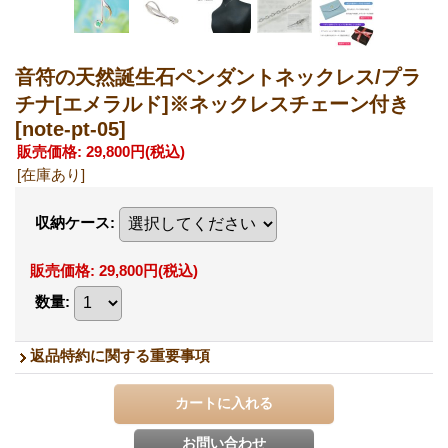
音符の天然誕生石ペンダントネックレス/プラ
チナ[エメラルド]※ネックレスチェーン付き
[note-pt-05]
販売価格
:
29,800円
(税込)
[在庫あり]
収納ケース
:
販売価格
:
29,800円
(税込)
数量
:
返品特約に関する重要事項