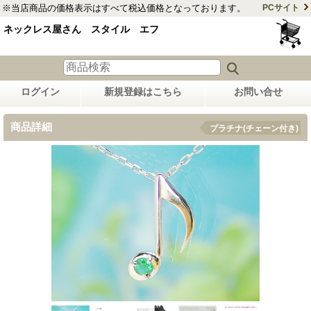
※当店商品の価格表示はすべて税込価格となっております。
PCサイト
ネックレス屋さん スタイル エフ
ログイン
新規登録はこちら
お問い合せ
商品詳細
プラチナ(チェーン付き)