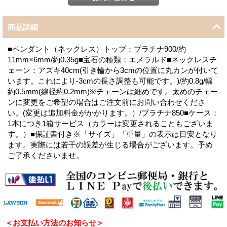
商品詳細
■ペンダント（ネックレス）トップ：プラチナ900/約
11mm×6mm/約0.35g■宝石の種類：エメラルド■ネックレスチ
ェーン：アズキ40cm(引き輪から3cmの位置に丸カンが付いて
います。これにより-3cmの長さ調整も可能です。)/約0.8g/幅
約0.5mm(線径約0.2mm)※チェーンは細めです。太めのチェー
ンに変更をご希望の場合はご注文前にお問い合わせくださ
い。(変更は追加料金がかかります。）/プラチナ850■ケース：
1本につき1箱サービス（カラーは変更されることもございま
す。）■保証書付き※「サイズ」「重量」の表示は目安となり
ます。実際には若干の誤差が生じる場合がございます。予め
ご了承くださいませ。
＜お支払い方法のお知らせ＞