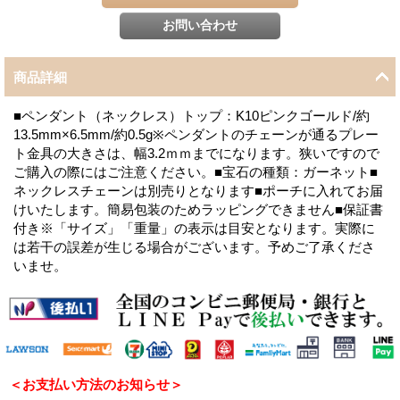
商品詳細
■ペンダント（ネックレス）トップ：K10ピンクゴールド/約
13.5mm×6.5mm/約0.5g※ペンダントのチェーンが通るプレー
ト金具の大きさは、幅3.2ｍｍまでになります。狭いですので
ご購入の際にはご注意ください。■宝石の種類：ガーネット■
ネックレスチェーンは別売りとなります■ポーチに入れてお届
けいたします。簡易包装のためラッピングできません■保証書
付き※「サイズ」「重量」の表示は目安となります。実際に
は若干の誤差が生じる場合がございます。予めご了承くださ
いませ。
＜お支払い方法のお知らせ＞