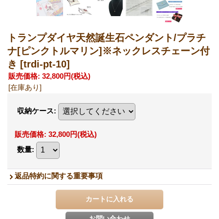
トランプダイヤ天然誕生石ペンダント/プラチ
ナ[ピンクトルマリン]※ネックレスチェーン付
き
[trdi-pt-10]
販売価格
:
32,800円
(税込)
[在庫あり]
収納ケース
:
販売価格
:
32,800円
(税込)
数量
:
返品特約に関する重要事項