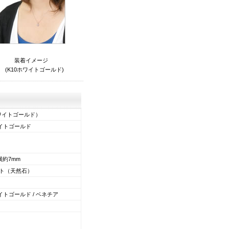
装着イメージ
(K10ホワイトゴールド)
ワイトゴールド
）
イトゴールド
横約7mm
ト（天然石）
イトゴールド
/ ベネチア