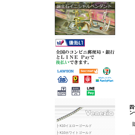
四
ン
├ K10イエローゴールド
├ K10ホワイトゴールド