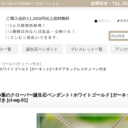
に取り揃えお手頃価格でご提供いたします。
ログイン
新規
ス一覧
誕生石ペンダント
ブレスレット一覧
アンク
トゴールド(チェーン付き)
 ホワイトゴールド [ガーネット]ベネチアネックレスチェーン付き
つ葉のクローバー誕生石ペンダント / ホワイトゴールド [ガー
付き
[
cl-wg-01
]