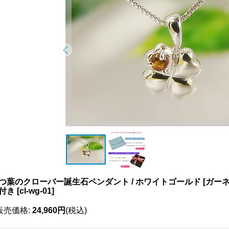
つ葉のクローバー誕生石ペンダント / ホワイトゴールド [ガー
付き
[
cl-wg-01
]
販売価格
:
24,960円
(税込)