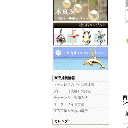
商品捕捉情報
ネックレスのサイズ幅比較
プレート（先端）の詳細
四
チェーン長さ調節方法
ン
オーダーメイド方法
宝石言葉＆風水の暗示
カレンダー