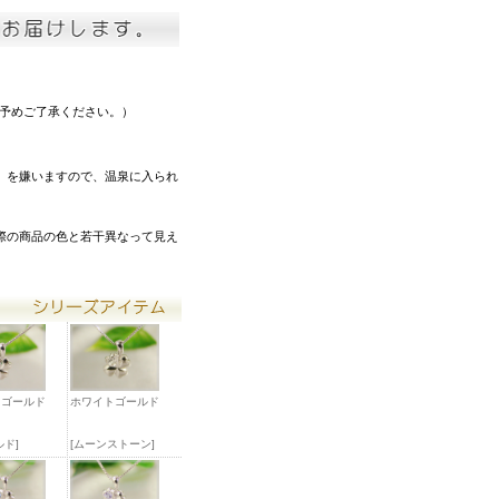
。予めご了承ください。）
）を嫌いますので、温泉に入られ
際の商品の色と若干異なって見え
トゴールド
ホワイトゴールド
ルド]
[ムーンストーン]