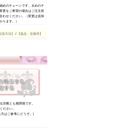
m※細めのチェーンです。太めのチ
変更をご希望の場合はご注文前
合わせください。（変更は追加
かります。）
配送方法】
/
【返品・交換等】
る宗教とも無関係です。
ください。
る方はご参考にどうぞ。)