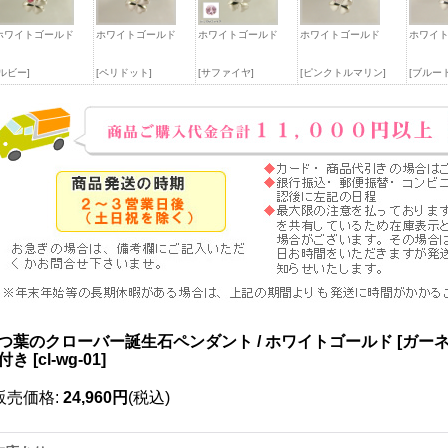
ホワイトゴールド
ホワイトゴールド
ホワイトゴールド
ホワイトゴールド
ホワイ
[ルビー]
[ペリドット]
[サファイヤ]
[ピンクトルマリン]
[ブルー
つ葉のクローバー誕生石ペンダント / ホワイトゴールド [ガー
付き
[
cl-wg-01
]
販売価格
:
24,960円
(税込)