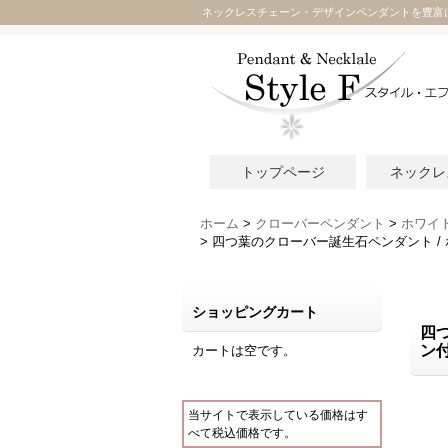
ネックレスチェーン・デザインペンダントを豊富
トップページ
ネックレ
ホーム
>
クローバーペンダント
>
ホワイ
>
四つ葉のクローバー誕生石ペンダント /
ショッピングカート
四
ン
カートは空です。
当サイトで表示している価格はす
べて税込価格です。