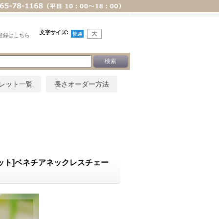
文字サイズ
:
登録はこちら
レット一覧
長さオーダー方法
ネット]ベネチアネックレスチェー