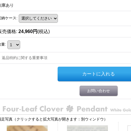
在庫あり
収納ケース
:
販売価格
:
24,960円
(税込)
数量
:
返品特約に関する重要事項
お問い合わせ
補足写真（クリックすると拡大写真が開きます：別ウィンドウ）