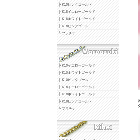
├ K10ピンクゴールド
├ K18イエローゴールド
├ K18ホワイトゴールド
├ K18ピンクゴールド
└ プラチナ
├ K10イエローゴールド
├ K10ホワイトゴールド
├ K10ピンクゴールド
├ K18イエローゴールド
├ K18ホワイトゴールド
├ K18ピンクゴールド
└ プラチナ