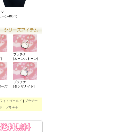
ージ
ーン40cm)
プラチナ
]
[ムーンストーン]
プラチナ
パーズ]
[タンザナイト]
ワイトゴールド
|
プラチナ
ド
|
プラチナ