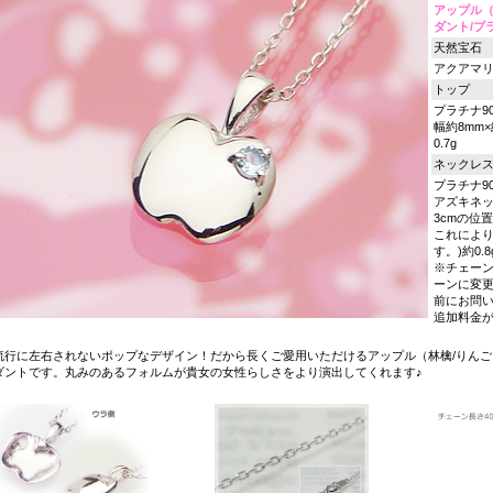
アップル
ダント/プ
天然宝石
アクアマリ
トップ
プラチナ90
幅約8mm×
0.7g
ネックレ
プラチナ90
アズキネッ
3cmの位
これにより
す。)約0.8g
※チェー
ーンに変
前にお問い
追加料金
流行に左右されないポップなデザイン！だから長くご愛用いただけるアップル（林檎/りんご
ダントです。丸みのあるフォルムが貴女の女性らしさをより演出してくれます♪