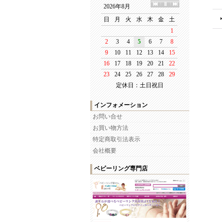
定休日：土日祝日
インフォメーション
お問い合せ
お買い物方法
特定商取引法表示
会社概要
ベビーリング専門店