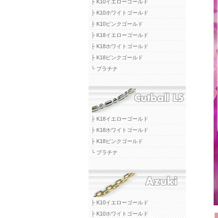
├ K10イエローゴールド
├ K10ホワイトゴールド
├ K10ピンクゴールド
├ K18イエローゴールド
├ K18ホワイトゴールド
├ K18ピンクゴールド
└ プラチナ
├ K18イエローゴールド
├ K18ホワイトゴールド
├ K18ピンクゴールド
└ プラチナ
├ K10イエローゴールド
├ K10ホワイトゴールド