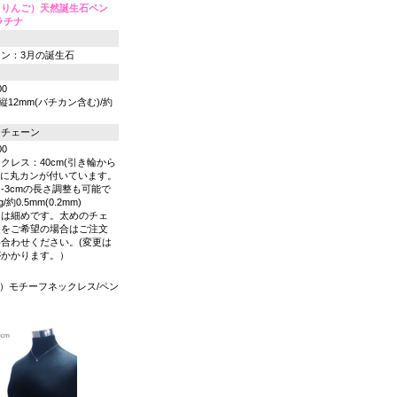
（りんご）天然誕生石ペン
ラチナ
ン：3月の誕生石
0
縦12mm(バチカン含む)/約
スチェーン
0
クレス：40cm(引き輪から
置に丸カンが付いています。
-3cmの長さ調整も可能で
/約0.5mm(0.2mm)
ンは細めです。太めのチェ
更をご希望の場合はご注文
合わせください。(変更は
がかかります。）
）モチーフネックレス/ペン