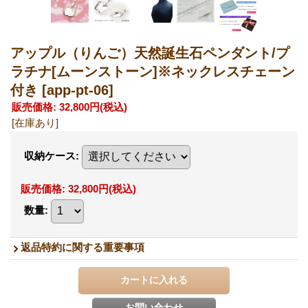
アップル（りんご）天然誕生石ペンダント/プ
ラチナ[ムーンストーン]※ネックレスチェーン
付き
[app-pt-06]
販売価格
:
32,800円
(税込)
[在庫あり]
収納ケース
:
販売価格
:
32,800円
(税込)
数量
:
返品特約に関する重要事項