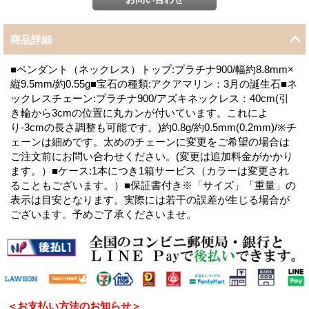
商品詳細
■ペンダント（ネックレス）トップ:プラチナ900/幅約8.8mm×
縦9.5mm/約0.55g■宝石の種類:アクアマリン：3月の誕生石■ネ
ックレスチェーン:プラチナ900/アズキネックレス：40cm(引
き輪から3cmの位置に丸カンが付いています。これによ
り-3cmの長さ調整も可能です。)約0.8g/約0.5mm(0.2mm)/※チ
ェーンは細めです。太めのチェーンに変更をご希望の場合は
ご注文前にお問い合わせください。(変更は追加料金がかかり
ます。）■ケース:1本につき1箱サービス（カラーは変更され
ることもございます。）■保証書付き※「サイズ」「重量」の
表示は目安となります。実際には若干の誤差が生じる場合が
ございます。予めご了承くださいませ。
＜お支払い方法のお知らせ＞