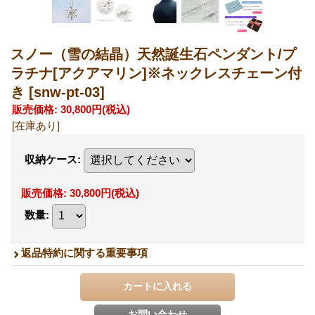
スノー（雪の結晶）天然誕生石ペンダント/プ
ラチナ[アクアマリン]※ネックレスチェーン付
き
[snw-pt-03]
販売価格
:
30,800円
(税込)
[在庫あり]
収納ケース
:
販売価格
:
30,800円
(税込)
数量
:
返品特約に関する重要事項