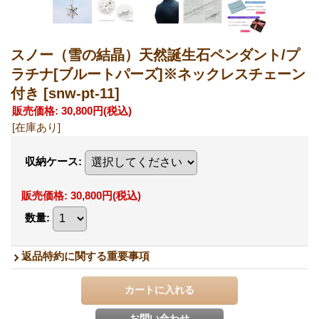
スノー（雪の結晶）天然誕生石ペンダント/プ
ラチナ[ブルートパーズ]※ネックレスチェーン
付き
[snw-pt-11]
販売価格
:
30,800円
(税込)
[在庫あり]
収納ケース
:
販売価格
:
30,800円
(税込)
数量
:
返品特約に関する重要事項