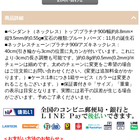
商品詳細
■ペンダント（ネックレス）トップ:プラチナ900/幅約8.8mm×
縦9.5mm/約0.55g■宝石の種類:ブルートパーズ：11月の誕生石
■ネックレスチェーン:プラチナ900/アズキネックレス：
40cm(引き輪から3cmの位置に丸カンが付いています。これに
より-3cmの長さ調整も可能です。)約0.8g/約0.5mm(0.2mm)/※
チェーンは細めです。太めのチェーンに変更をご希望の場合
はご注文前にお問い合わせください。(変更は追加料金がかか
ります。）■ケース:1本につき1箱サービス（カラーは変更さ
れることもございます。）■保証書付き※「サイズ」「重量」
の表示は目安となります。実際には若干の誤差が生じる場合
がございます。予めご了承くださいませ。
＜お支払い方法のお知らせ＞