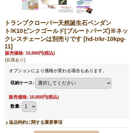
トランプクローバー天然誕生石ペンダン
ト/K10ピンクゴールド[ブルートパーズ]※ネッ
クレスチェーンは別売りです
[hd-trkr-10kpg-
11]
販売価格
:
10,800円
(税込)
[在庫あり]
オプションにより価格が変わる場合もあります。
収納ケース
:
販売価格
:
10,800円
(税込)
数量
:
返品特約に関する重要事項