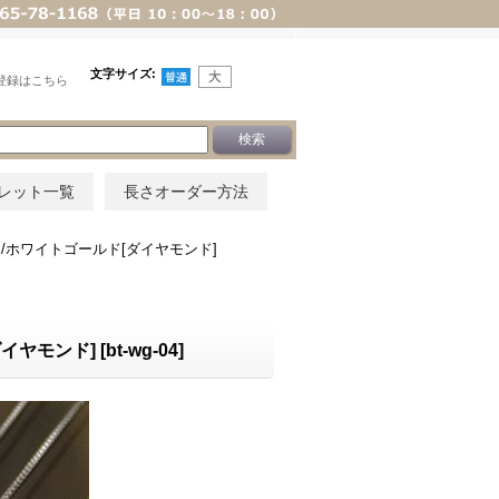
文字サイズ
:
登録はこちら
レット一覧
長さオーダー方法
/ホワイトゴールド[ダイヤモンド]
イヤモンド]
[
bt-wg-04
]