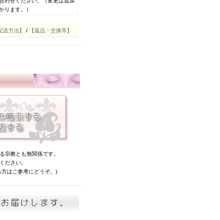
合わせください。（変更は追加
かります。）
配送方法】
/
【返品・交換等】
る宗教とも無関係です。
ください。
る方はご参考にどうぞ。)