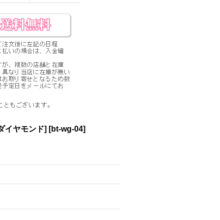
ダイヤモンド]
[
bt-wg-04
]