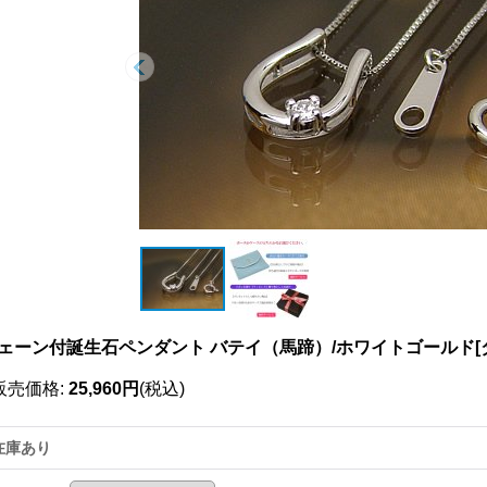
ェーン付誕生石ペンダント バテイ（馬蹄）/ホワイトゴールド[
販売価格
:
25,960円
(税込)
在庫あり