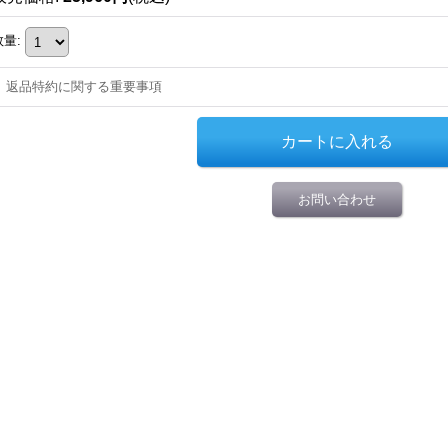
数量
:
返品特約に関する重要事項
お問い合わせ