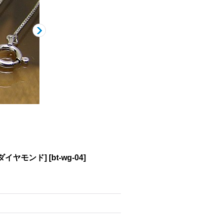
ダイヤモンド]
[
bt-wg-04
]