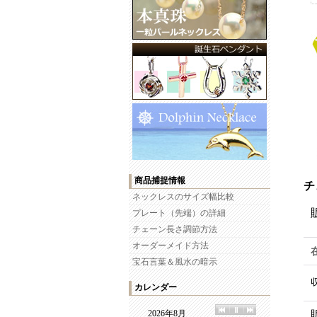
商品捕捉情報
チ
ネックレスのサイズ幅比較
プレート（先端）の詳細
チェーン長さ調節方法
オーダーメイド方法
宝石言葉＆風水の暗示
カレンダー