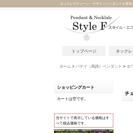
ネックレスチェーン・デザインペンダントを豊富
トップページ
ネックレ
ホーム
>
バテイ（馬蹄）ペンダント
>
ホ
ショッピングカート
チ
カートは空です。
当サイトで表示している価格はす
べて税込価格です。