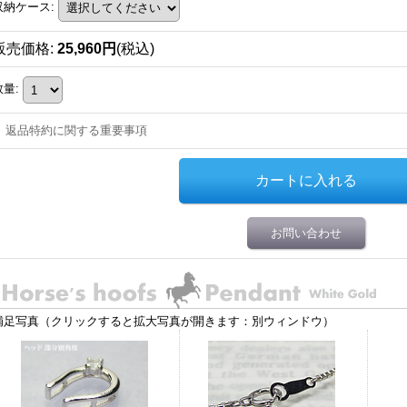
収納ケース
:
販売価格
:
25,960円
(税込)
数量
:
返品特約に関する重要事項
お問い合わせ
補足写真（クリックすると拡大写真が開きます：別ウィンドウ）