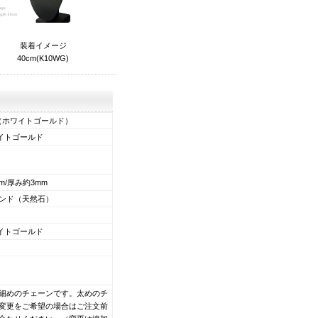
装着イメージ
40cm(K10WG)
（ホワイトゴールド）
ワイトゴールド
mm/厚み約3mm
ンド（天然石）
ワイトゴールド
m※細めのチェーンです。太めのチ
変更をご希望の場合はご注文前