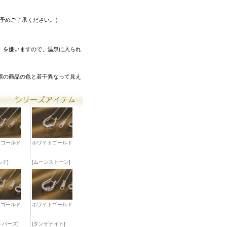
。予めご了承ください。）
）を嫌いますので、温泉に入られ
際の商品の色と若干異なって見え
トゴールド
ホワイトゴールド
ルド]
[ムーンストーン]
トゴールド
ホワイトゴールド
トパーズ]
[タンザナイト]