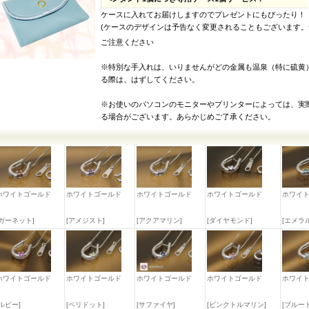
ケースに入れてお届けしますのでプレゼントにもぴったり！
(ケースのデザインは予告なく変更されることもございます
ご注意ください
※特別な手入れは、いりませんがどの金属も温泉（特に硫黄
る際は、はずしてください。
※お使いのパソコンのモニターやプリンターによっては、実
る場合がございます。あらかじめご了承ください。
ホワイトゴールド
ホワイトゴールド
ホワイトゴールド
ホワイトゴールド
ホワイ
[ガーネット]
[アメジスト]
[アクアマリン]
[ダイヤモンド]
[エメラ
ホワイトゴールド
ホワイトゴールド
ホワイトゴールド
ホワイトゴールド
ホワイ
[ルビー]
[ペリドット]
[サファイヤ]
[ピンクトルマリン]
[ブルー