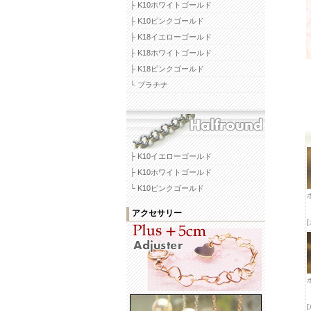
├ K10ホワイトゴールド
├ K10ピンクゴールド
├ K18イエローゴールド
├ K18ホワイトゴールド
├ K18ピンクゴールド
└ プラチナ
├ K10イエローゴールド
├ K10ホワイトゴールド
└ K10ピンクゴールド
アクセサリー