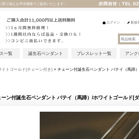
に取り揃えお手頃価格でご提供いたします。
ログイン
新規
ス一覧
誕生石ペンダント
ブレスレット一覧
アンク
ワイトゴールド(チェーン付き)
>
チェーン付誕生石ペンダント バテイ（馬蹄）
ェーン付誕生石ペンダント バテイ（馬蹄）/ホワイトゴールド[ダ