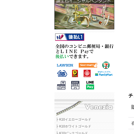
チ
├ K10イエローゴールド
├ K10ホワイトゴールド
├ K10ピンクゴールド