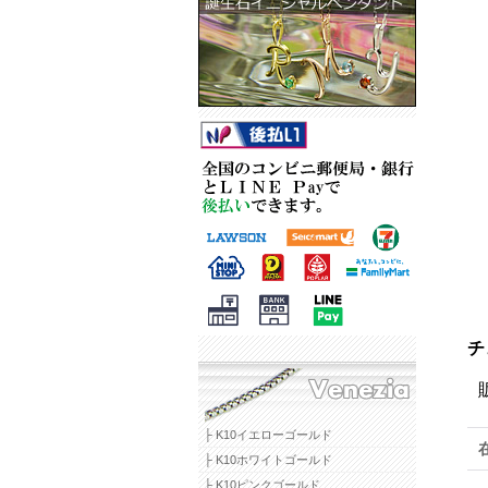
チ
├ K10イエローゴールド
├ K10ホワイトゴールド
├ K10ピンクゴールド