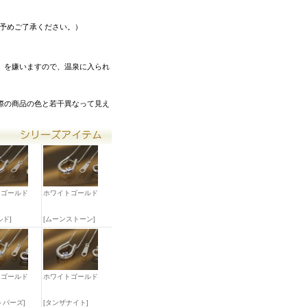
。予めご了承ください。）
）を嫌いますので、温泉に入られ
際の商品の色と若干異なって見え
トゴールド
ホワイトゴールド
ルド]
[ムーンストーン]
トゴールド
ホワイトゴールド
トパーズ]
[タンザナイト]