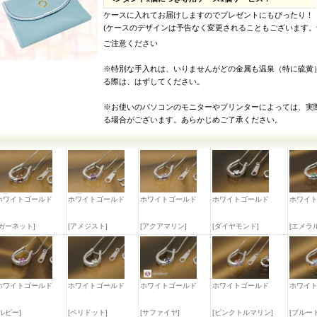
ケースに入れてお届けしますのでプレゼントにもぴったり！
(ケースのデザインは予告なく変更されることもございます
ご注意ください
※特別な手入れは、いりませんがどの金属も温泉（特に硫黄
る際は、はずしてください。
※お使いのパソコンのモニターやプリンターによっては、実
る場合がございます。あらかじめご了承ください。
ホワイトゴールド
ホワイトゴールド
ホワイトゴールド
ホワイトゴールド
ホワイ
[ガーネット]
[アメジスト]
[アクアマリン]
[ダイヤモンド]
[エメラ
ホワイトゴールド
ホワイトゴールド
ホワイトゴールド
ホワイトゴールド
ホワイ
[ルビー]
[ペリドット]
[サファイヤ]
[ピンクトルマリン]
[ブルー