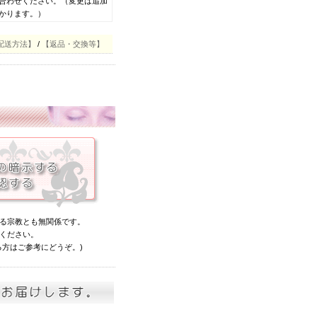
合わせください。（変更は追加
かります。）
配送方法】
/
【返品・交換等】
る宗教とも無関係です。
ください。
る方はご参考にどうぞ。)