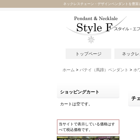
ネックレスチェーン・デザインペンダントを豊富
トップページ
ネックレ
ホーム
>
バテイ（馬蹄）ペンダント
>
ホ
ショッピングカート
チ
カートは空です。
当サイトで表示している価格はす
べて税込価格です。