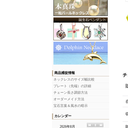
商品捕捉情報
チ
ネックレスのサイズ幅比較
プレート（先端）の詳細
チェーン長さ調節方法
オーダーメイド方法
宝石言葉＆風水の暗示
カレンダー