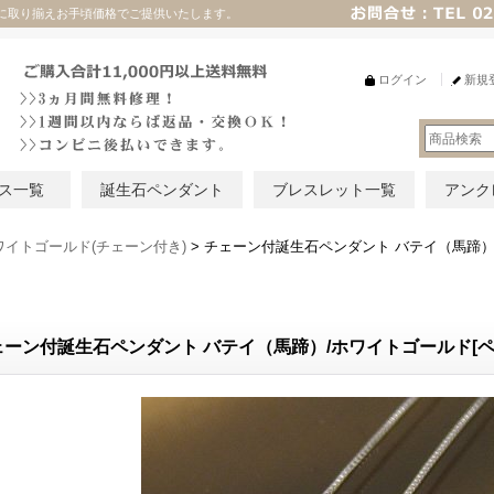
に取り揃えお手頃価格でご提供いたします。
ログイン
新規
ス一覧
誕生石ペンダント
ブレスレット一覧
アンク
ワイトゴールド(チェーン付き)
>
チェーン付誕生石ペンダント バテイ（馬蹄）
ェーン付誕生石ペンダント バテイ（馬蹄）/ホワイトゴールド[ペ