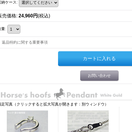
収納ケース
:
販売価格
:
24,960円
(税込)
数量
:
返品特約に関する重要事項
お問い合わせ
補足写真（クリックすると拡大写真が開きます：別ウィンドウ）