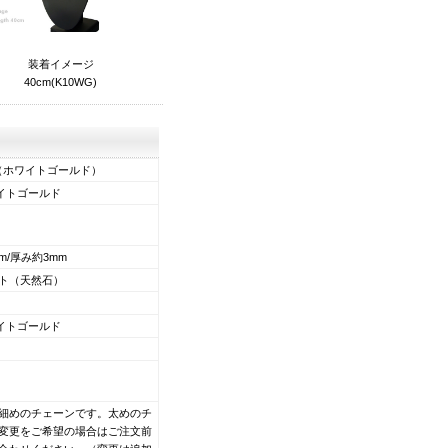
装着イメージ
40cm(K10WG)
（ホワイトゴールド）
ワイトゴールド
mm/厚み約3mm
ト（天然石）
ワイトゴールド
m※細めのチェーンです。太めのチ
変更をご希望の場合はご注文前