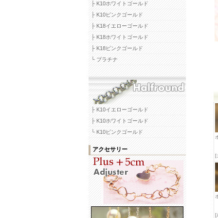
├ K10ホワイトゴールド
├ K10ピンクゴールド
├ K18イエローゴールド
├ K18ホワイトゴールド
├ K18ピンクゴールド
└ プラチナ
├ K10イエローゴールド
├ K10ホワイトゴールド
└ K10ピンクゴールド
アクセサリー