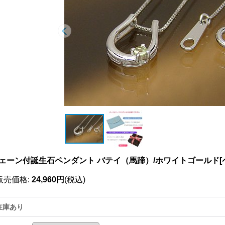
ェーン付誕生石ペンダント バテイ（馬蹄）/ホワイトゴールド[
販売価格
:
24,960円
(税込)
在庫あり